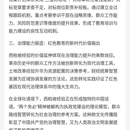
标党章要求查不足，对标岗位职责补短板。通过建立全过
程跟踪机制，重点考察参训干部在战略思维、群众工作能
力、风险防范意识等维度的提升效果，形成了教育培训与
能力建设的良性互动机制。
三、治理能力锻造：红色教育的新时代价值输出
西柏坡经验的价值延伸体现在治理能力提升的乘数效应。
革命历史中的群众工作方法被创新转化为现代治理工具，
土地改革经验升华为资源配置的决策参考，财经统筹智慧
发展为区域协调发展的方法论。这些转化实践印证了红色
基因在现代治理体系中的强大生命力。
在全球化语境下，西柏坡经验正在形成独特的中国话
语。"两个务必"精神被解构为执政党建设的理论模型，群众
路线智慧转化为社会治理的参考方案。这种跨文化传播既
彰显了中国共产党的治理智慧，又为人类政治文明发展提
供了新的思维范式。