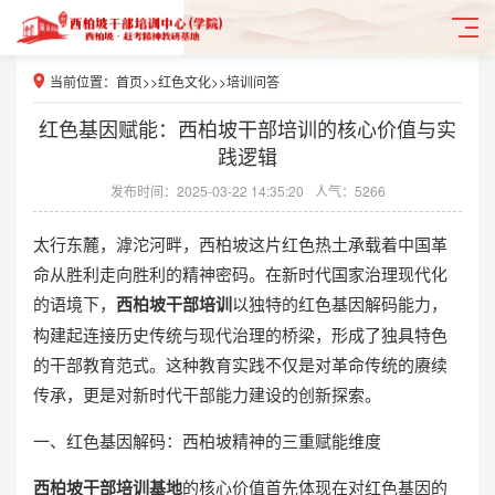
当前位置：
首页
>>
红色文化
>>
培训问答
红色基因赋能：西柏坡干部培训的核心价值与实
践逻辑
发布时间：2025-03-22 14:35:20
人气：5266
太行东麓，滹沱河畔，西柏坡这片红色热土承载着中国革
命从胜利走向胜利的精神密码。在新时代国家治理现代化
的语境下，
西柏坡干部培训
以独特的红色基因解码能力，
构建起连接历史传统与现代治理的桥梁，形成了独具特色
的干部教育范式。这种教育实践不仅是对革命传统的赓续
传承，更是对新时代干部能力建设的创新探索。
一、红色基因解码：西柏坡精神的三重赋能维度
西柏坡干部培训基地
的核心价值首先体现在对红色基因的