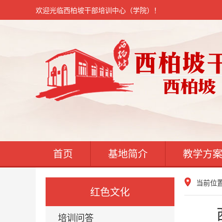
欢迎光临西柏坡干部培训中心（学院）！
首页
基地简介
教学方
当前位
红色文化
培训问答