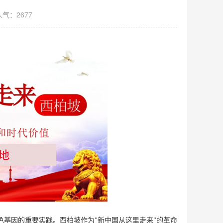
人气：2677
色基因的重要实践。西柏坡作为
新中国从这里走来
的革命
"
"