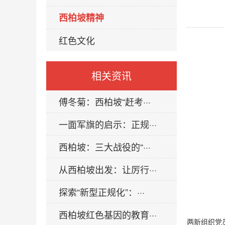
西柏坡精神
红色文化
相关资讯
傅冬菊：西柏坡“赶考···
一面军旗的启示：正规···
西柏坡：三大战役的“···
从西柏坡出发：让厉行···
探索“新型正规化”：···
西柏坡红色基因的教育···
两新组织党