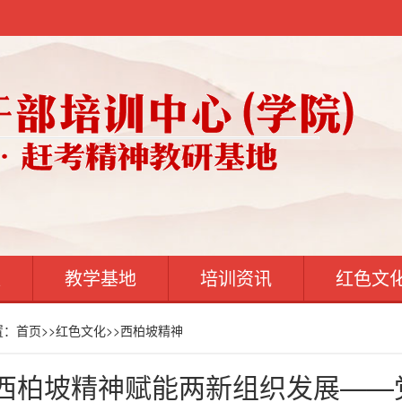
案
教学基地
培训资讯
红色文
置：
首页
>>
红色文化
>>
西柏坡精神
西柏坡精神赋能两新组织发展——