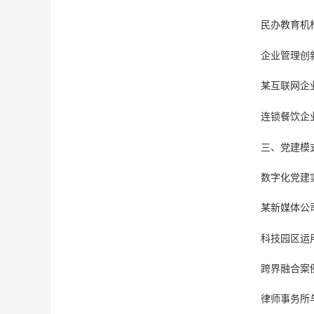
民办教育机
‌企业管理创
某互联网企
连锁餐饮企
三、党建模
‌数字化党建
某新媒体公
科技园区运
‌跨界融合案
律师事务所