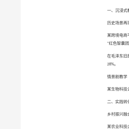
一、沉浸式
‌历史场景再
某跨境电商
“红色智囊
在毛泽东旧
。
28%
‌情景剧教学
某生物科技
二、实践转
‌乡村振兴融
某农业科技