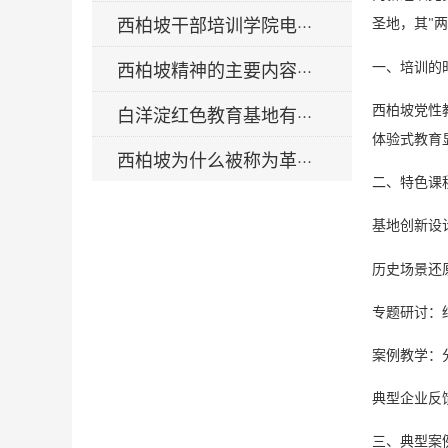
西柏坡干部培训学院电···
圣地，其
两
"
西柏坡精神的主要内容···
一、培训的
白洋淀红色教育基地有···
西柏坡党性
体验式教育
西柏坡为什么被称为革···
二、特色课
基地创新设
历史场景还
专题研讨：
案例教学：
典型企业反
三、
典型案