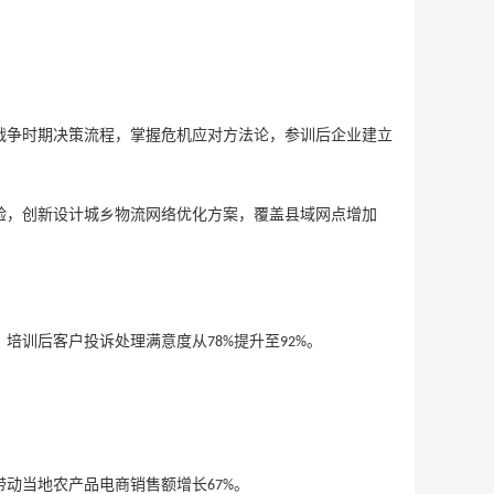
放战争时期决策流程，掌握危机应对方法论，参训后企业建立
验，创新设计城乡物流网络优化方案，覆盖县域网点增加
，培训后客户投诉处理满意度从
提升至
。
78%
92%
带动当地农产品电商销售额增长
。
67%