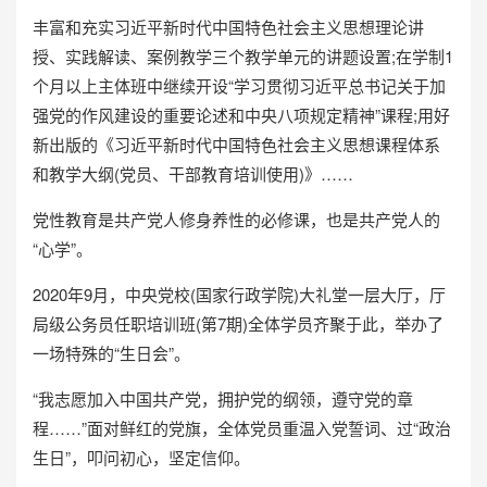
丰富和充实习近平新时代中国特色社会主义思想理论讲
授、实践解读、案例教学三个教学单元的讲题设置;在学制1
个月以上主体班中继续开设“学习贯彻习近平总书记关于加
强党的作风建设的重要论述和中央八项规定精神”课程;用好
新出版的《习近平新时代中国特色社会主义思想课程体系
和教学大纲(党员、干部教育培训使用)》……
党性教育是共产党人修身养性的必修课，也是共产党人的
“心学”。
2020年9月，中央党校(国家行政学院)大礼堂一层大厅，厅
局级公务员任职培训班(第7期)全体学员齐聚于此，举办了
一场特殊的“生日会”。
“我志愿加入中国共产党，拥护党的纲领，遵守党的章
程……”面对鲜红的党旗，全体党员重温入党誓词、过“政治
生日”，叩问初心，坚定信仰。