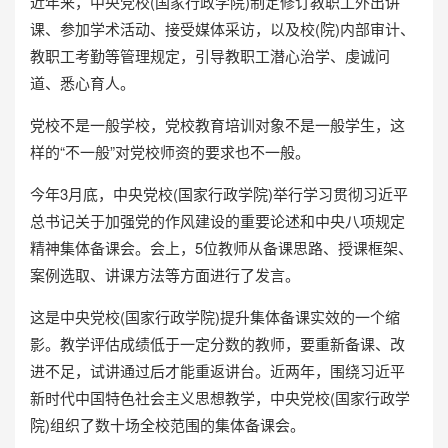
近年来，中央党校(国家行政学院)制定修订教职工外出讲
课、参加学术活动、接受媒体采访，以及校(院)内部审计、
教职工考勤等管理规定，引导教职工潜心治学、虔诚问
道、悉心育人。
党校不是一般学校，党校教育培训对象不是一般学生，这
样的“不一般”对党校师资的要求也不一般。
今年3月底，中央党校(国家行政学院)举行学习贯彻习近平
总书记关于加强党的作风建设的重要论述和中央八项规定
精神集体备课会。会上，5位教师从备课思路、授课框架、
案例选取、讲课方法等方面进行了发言。
这是中央党校(国家行政学院)提升集体备课实效的一个缩
影。教学评估成绩低于一定分数的教师，要重新备课、改
进不足，试讲通过后才能重返讲台。近两年，围绕习近平
新时代中国特色社会主义思想教学，中央党校(国家行政学
院)组织了数十场全校范围的集体备课会。