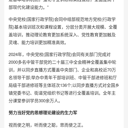
部现代化建设能力。”
中央党校(国家行政学院)会同中组部规范地方党校(行政学
院)基本培训班次和课程设置，分层分类开展大规模、全覆
盖培训，推动理论教育更加系统深入、党性教育更加触及
灵魂、能力培训更加精准高效。
2024年，中央党校(国家行政学院)会同有关部门完成对
2000多名中管干部党的二十届三中全会精神全覆盖集中轮
训，并以同步直播方式覆盖中央部门、企业和高校近70万
名领导干部;举办中青年干部培训班、中管干部进修班和厅
局级干部进修班等主体班次136个;以同步直播方式对全国乡
镇党委书记、街道党组织书记等进行全覆盖培训。全年主
分课堂参训学员300余万人。
努力当好党的思想理论建设的生力军
视而使之明，听而使之聪，思而使之正。