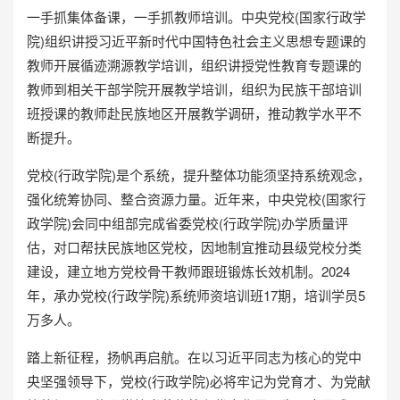
一手抓集体备课，一手抓教师培训。中央党校(国家行政学
院)组织讲授习近平新时代中国特色社会主义思想专题课的
教师开展循迹溯源教学培训，组织讲授党性教育专题课的
教师到相关干部学院开展教学培训，组织为民族干部培训
班授课的教师赴民族地区开展教学调研，推动教学水平不
断提升。
党校(行政学院)是个系统，提升整体功能须坚持系统观念，
强化统筹协同、整合资源力量。近年来，中央党校(国家行
政学院)会同中组部完成省委党校(行政学院)办学质量评
估，对口帮扶民族地区党校，因地制宜推动县级党校分类
建设，建立地方党校骨干教师跟班锻炼长效机制。2024
年，承办党校(行政学院)系统师资培训班17期，培训学员5
万多人。
踏上新征程，扬帆再启航。在以习近平同志为核心的党中
央坚强领导下，党校(行政学院)必将牢记为党育才、为党献