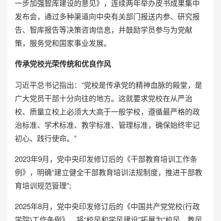
一步加强智库建设的意见》，连续两年举办皮书成果集中
发布会，通过多种渠道向中央有关部门报送内参、研究报
告、智库报告等决策咨询信息，并鼓励学员参与为党献
策，服务党和国家事业发展。
传承党校光荣传统和优良作风
习近平总书记指出：“党校是传承党的精神血脉的殿堂，是
广大党员干部十分向往的地方。这就要求党校在从严治
校、质量立校上必须大大高于一般学校，遵循最严格的政
治标准、学术标准、教学标准、管理标准，确保始终牢记
初心、践行使命。”
2023年9月，党中央印发修订后的《干部教育培训工作条
例》，明确“建立健全干部教育培训法规制度，推进干部教
育培训规范管理”;
2025年8月，党中央印发修订后的《中国共产党党校(行政
学院)工作条例》，将“校风和学风建设”拓展为“校风、教风