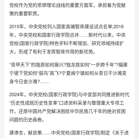
党校作为党的思想理论战线的重要方面军，承担着为党献
策的重要职责。
2015年，中央党校列入国家高端智库建设试点名单;2018
年，中央党校和国家行政学院合并……新时代以来，中央
党校(国家行政学院)特色学科不断增加、研究领域持续扩
大，形成了有利于发挥智库作用的新优势。
“苦甲天下”的陇原如何振兴?独龙族如何“一步跨千年”?福建
宁德下党如何“弱鸟”高飞?宁夏闽宁镇如何从昔日干沙滩变
身今日金沙滩?……
2024年，中央党校(国家行政学院)与中宣部共同推进新时代
“历史性成就历史性变革”口述资料采录与整理重大专项工
作，还原中国共产党解决困扰中华民族几千年的绝对贫困
问题的历史画卷。
建诤言，献良策……中央党校(国家行政学院)制定《关于进