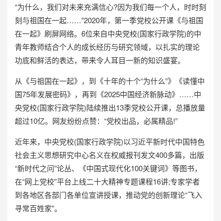
“为什么，我们对未来充满信心?因为我们每一个人，时时刻
刻与祖国在一起……”2020年，第一季党校公开课《与祖国
在一起》刷屏网络。6位来自中央党校(国家行政学院)的中
青年教师结合个人的成长经历与研究领域，以扎实的理论
功底和鲜活的表达，带来令人耳目一新的知识盛宴。
从《与祖国在一起》，到《十年的十个“为什么”》《读懂中
国75年发展密码》，再到《2025中国经济新脉动》……中
央党校(国家行政学院)陆续推出13季党校公开课，总播放量
超过10亿。网友纷纷点赞：“党校出品，必属精品!”
近年来，中央党校(国家行政学院)以习近平新时代中国特色
社会主义思想研究中心名义在权威报刊发文400多篇，出版
“新时代之问”论丛、《中国式现代化100关键词》等图书，
在“网上党校”平台上线二十大精神专题课程16讲;专家学者
到各地区各部门各单位宣讲授课，推动党的创新理论“飞入
寻常百姓家”。