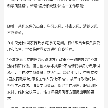
和学风建设”，新增“坚持系统观念”这一工作原则;
…………
随着一系列文件的出台，学习之风、朴素之风、清朗之风
不断充盈。
在中央党校(国家行政学院)学习期间，有组织员全程负责管
理和监督，学员临时党支部进行自我管理。
“不准发表与党的理论和路线方针政策不一致的言论”“不准
违背科研诚信，侵占他人学术成果”“不准请托学员办私事谋
私利，与在校学员聚餐、饮酒”……2024年1月，中央党校
(国家行政学院)印发工作人员“七不准”，从严守政治纪律、
坚守学术诚信、清爽学员关系、保守工作秘密、服从组织
安排、维护党校声誉、恪守师德师风等方面提出明确要
求。