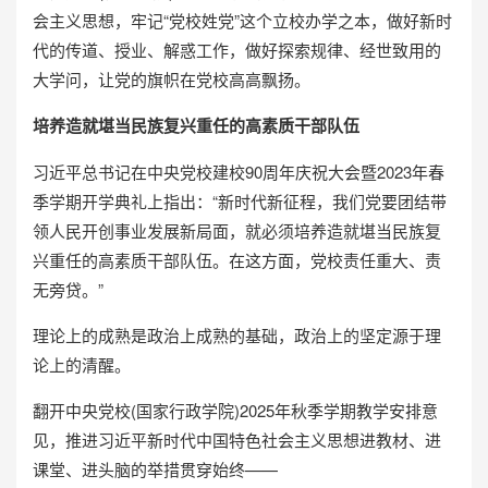
会主义思想，牢记“党校姓党”这个立校办学之本，做好新时
代的传道、授业、解惑工作，做好探索规律、经世致用的
大学问，让党的旗帜在党校高高飘扬。
培养造就堪当民族复兴重任的高素质干部队伍
习近平总书记在中央党校建校90周年庆祝大会暨2023年春
季学期开学典礼上指出：“新时代新征程，我们党要团结带
领人民开创事业发展新局面，就必须培养造就堪当民族复
兴重任的高素质干部队伍。在这方面，党校责任重大、责
无旁贷。”
理论上的成熟是政治上成熟的基础，政治上的坚定源于理
论上的清醒。
翻开中央党校(国家行政学院)2025年秋季学期教学安排意
见，推进习近平新时代中国特色社会主义思想进教材、进
课堂、进头脑的举措贯穿始终——