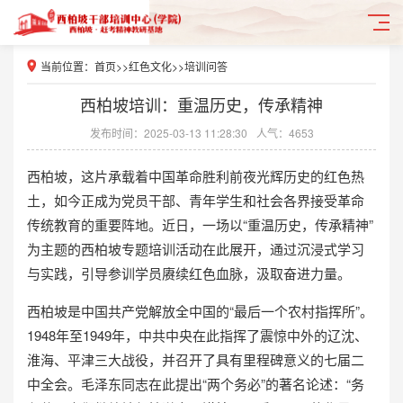
当前位置：
首页
>>
红色文化
>>
培训问答
西柏坡培训：重温历史，传承精神
发布时间：2025-03-13 11:28:30
人气：4653
西柏坡，这片承载着中国革命胜利前夜光辉历史的红色热
土，如今正成为党员干部、青年学生和社会各界接受革命
传统教育的重要阵地。近日，一场以“重温历史，传承精神”
为主题的西柏坡专题培训活动在此展开，通过沉浸式学习
与实践，引导参训学员赓续红色血脉，汲取奋进力量。
西柏坡是中国共产党解放全中国的“最后一个农村指挥所”。
1948年至1949年，中共中央在此指挥了震惊中外的辽沈、
淮海、平津三大战役，并召开了具有里程碑意义的七届二
中全会。毛泽东同志在此提出“两个务必”的著名论述：“务