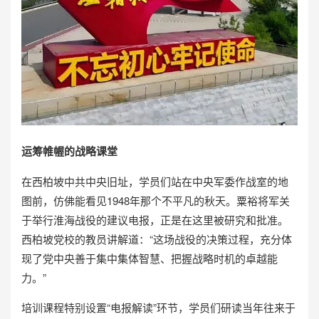
运筹帷幄的战略课堂
在西柏坡中共中央旧址，学员们站在中央军委作战室的地
图前，仿佛能看见1948年那个不平凡的秋天。粟裕将军关
于举行淮海战役的建议电报，正是在这里被研究和批准。
西柏坡党校的教员讲解道：“这场战役的决策过程，充分体
现了党中央善于集中集体智慧、把握战略时机的卓越能
力。”
培训课程特别设置“电报解读”环节，学员们研读当年往来于