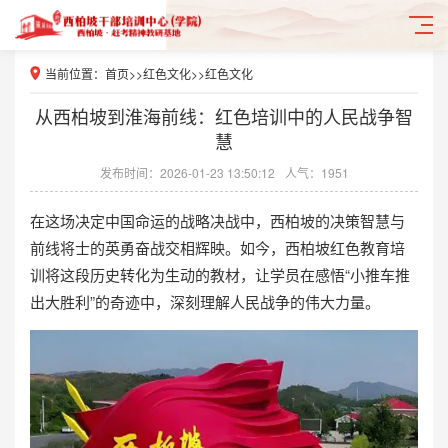
当前位置：
首页
>>
红色文化
>>
红色文化
从西柏坡到淮海前线：红色培训中的人民战争智
慧
发布时间：2026-01-23 13:50:12
人气：1951
在这场决定中国命运的战略决战中，西柏坡的决策智慧与
前线将士的英勇奋战交相辉映。如今，
西柏坡红色教育培
训
将这段历史转化为生动的教材，让学员在感悟“小推车推
出大胜利”的奇迹中，深刻理解人民战争的伟大力量。