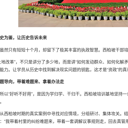
史为鉴，让历史告诉未来
虽然只有短短十个月，却留下了极其丰富的执政智慧。西柏坡干部培
土地改革”，不只是讲分了多少地，而是讲“如何发动群众、如何化解
能力。让学员从历史中找到解决现实问题的钥匙，这才是“资政”的真
题导向，带着难题来、拿着办法走
所以“好听不好用”，是因为学归学、干归干。
西柏坡培训基地
坚持一
。
从西柏坡时期的真实案例中寻找对应情境，分组研讨、集体攻关。
：“我带着村里的纠纷难题来，带着一套调解议事规则走，回去真管用