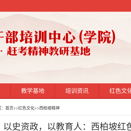
案
教学基地
培训资讯
红色文
置：
首页
>>
红色文化
>>
西柏坡精神
以史资政，以教育人：西柏坡红