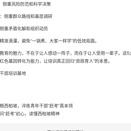
”：侧重风险防范和科学决策
：侧重群众路线和基层调研
侧重矛盾化解和组织动员
精准滴灌，避免“一锅煮、大家一样学”的低效局面。
教育的魅力，不在于让人感动一阵子，而在于让人受用一辈子。这5
红色基因转化为能力，让培训真正回归“资政育人”的本意。
干部培训基地
根西柏坡，淬炼青年干部“赶考”真本领
问“赶考”初心，读懂西柏坡精神