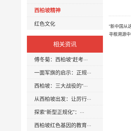
西柏坡精神
红色文化
“新中国从
寻根溯源中
相关资讯
傅冬菊：西柏坡“赶考···
一面军旗的启示：正规···
西柏坡：三大战役的“···
从西柏坡出发：让厉行···
探索“新型正规化”：···
西柏坡红色基因的教育···