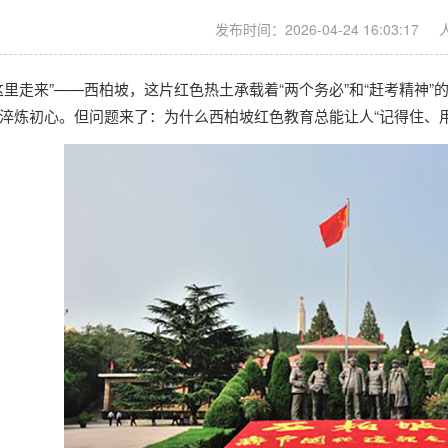
发布时间：2026-04-24 16:03:17
这里走来”——西柏坡，这片红色热土承载着“两个务必”和“赶考精神
淬炼初心。但问题来了：为什么
西柏坡红色教育
总能让人“记得住、用