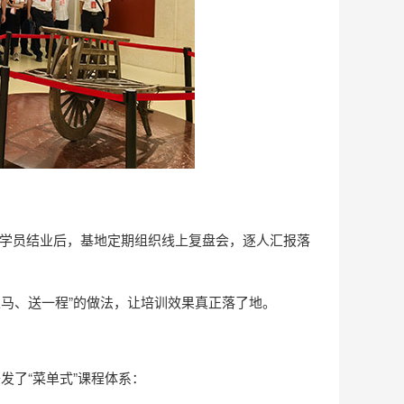
”：学员结业后，基地定期组织线上复盘会，逐人汇报落
上马、送一程”的做法，让培训效果真正落了地。
发了“菜单式”课程体系：