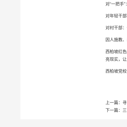
对“一把手
对年轻干部
对村干部：
因人施教、
西柏坡红色
亮现实，让
西柏坡党校
上一篇：
寻
下一篇：
三