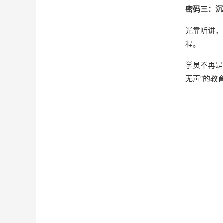
密码三：沉
光靠听讲，
程。
学员不再是
无声”的教