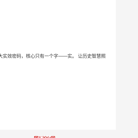
大实效密码，核心只有一个字——实。 让历史智慧照