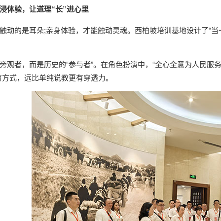
浸体验，让道理“长”进心里
触动的是耳朵;亲身体验，才能触动灵魂。西柏坡培训基地设计了“当一
旁观者，而是历史的“参与者”。在角色扮演中，“全心全意为人民服
育方式，远比单纯说教更有穿透力。