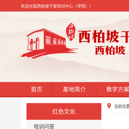
欢迎光临西柏坡干部培训中心（学院）！
首页
基地简介
教学方
当前位
红色文化
培训问答