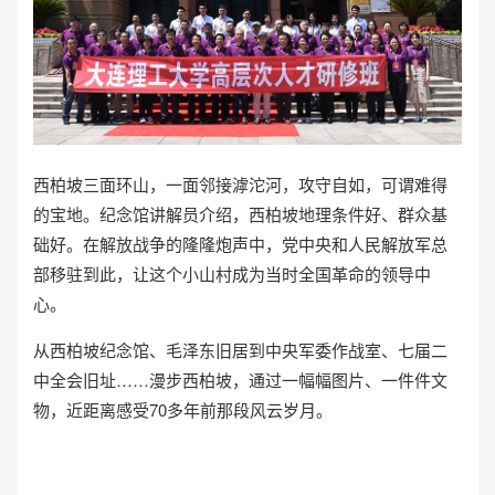
西柏坡三面环山，一面邻接滹沱河，攻守自如，可谓难得
的宝地。纪念馆讲解员介绍，西柏坡地理条件好、群众基
础好。在解放战争的隆隆炮声中，党中央和人民解放军总
部移驻到此，让这个小山村成为当时全国革命的领导中
心。
从西柏坡纪念馆、毛泽东旧居到中央军委作战室、七届二
中全会旧址……漫步西柏坡，通过一幅幅图片、一件件文
物，近距离感受70多年前那段风云岁月。