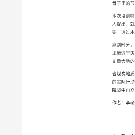
骨子里的节
本次培训特
人提出，就
要。透过木
离别时分，
里遭遇旱灾
丈量大地的
省煤炭地质
的实际行动
障战中再立
作者：李老