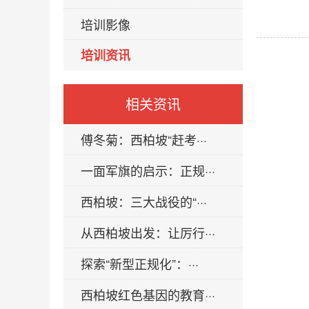
培训影像
培训资讯
相关资讯
傅冬菊：西柏坡“赶考···
一面军旗的启示：正规···
西柏坡：三大战役的“···
从西柏坡出发：让厉行···
探索“新型正规化”：···
西柏坡红色基因的教育···