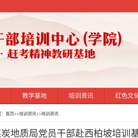
案
教学基地
培训资讯
红色文
置：
首页
>>
培训资讯
>>
培训资讯
煤炭地质局党员干部赴西柏坡培训