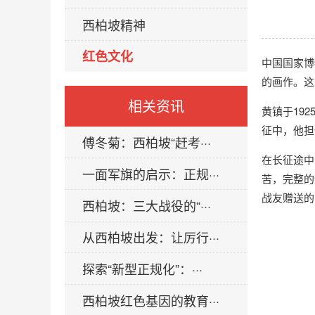
西柏坡精神
红色文化
中国国家博
的画作。这
相关资讯
黄镇于19
征中，他担
傅冬菊：西柏坡“赶考···
在长征途中
一面军旗的启示：正规···
苦，完整的
战友赠送的
西柏坡：三大战役的“···
从西柏坡出发：让厉行···
探索“新型正规化”：···
西柏坡红色基因的教育···