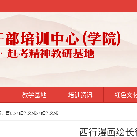
案
教学基地
培训资讯
红色文
置：
首页
>>
红色文化
>>
红色文化
西行漫画绘长