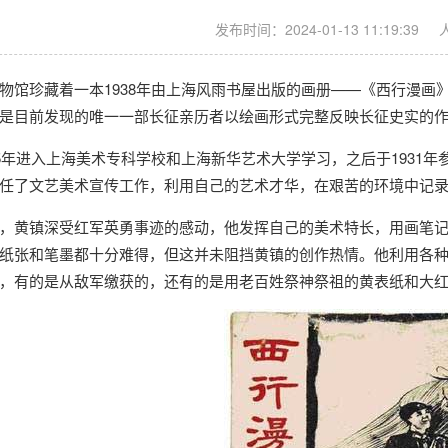
发布时间：2024-01-13 11:19:39
物馆珍藏着一本1938年由上海风雨书屋出版的画册——《西行漫画
是目前发现的唯一一部长征亲历者以绘画形式完整反映长征史实的
25年进入上海美术专科学校和上海新华艺术大学学习，之后于1931年
任了文艺美术宣传工作，利用自己的艺术才华，在艰苦的环境中记
，黄镇深受红军英勇事迹的感动，他发挥自己的美术特长，用画笔
纸张和笔墨都十分难得，但这并未阻挡黄镇的创作热情。他利用各
，有的是从敌军缴获的，还有的是用老百姓祭神祭祖的黄表纸和大