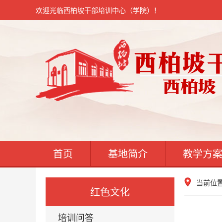
欢迎光临西柏坡干部培训中心（学院）！
首页
基地简介
教学方
当前位
红色文化
培训问答