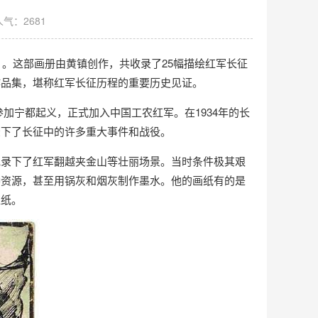
人气：2681
》。这部画册由黄镇创作，共收录了25幅描绘红军长征
作品集，堪称红军长征历程的重要历史见证。
参加宁都起义，正式加入中国工农红军。在1934年的长
录下了长征中的许多重大事件和战役。
记录下了红军翻越夹金山等壮丽场景。当时条件极其艰
种资源，甚至用锅灰和烟灰制作墨水。他的画纸有的是
红纸。