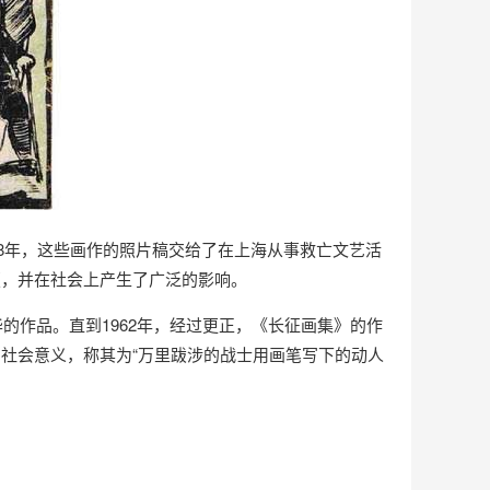
38年，这些画作的照片稿交给了在上海从事救亡文艺活
版，并在社会上产生了广泛的影响。
的作品。直到1962年，经过更正，《长征画集》的作
社会意义，称其为“万里跋涉的战士用画笔写下的动人