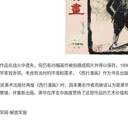
作品在战火中遗失，但仍有25幅画作被拍摄成照片并得以保存。19
学家钱杏邨。考虑到当时的环境和需求，《西行漫画》作为书名出
，人民美术出版社再版《西行漫画》时，因未署名作者而被误认为是萧华
黄镇，并重新出版。萧华在序言中高度赞扬了这部作品的艺术价值和
军网-解放军报